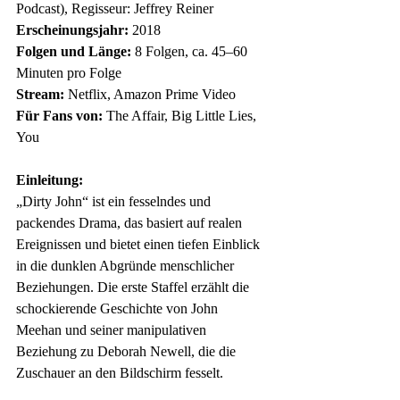
Podcast), Regisseur: Jeffrey Reiner 
Erscheinungsjahr:
 2018 
Folgen und Länge:
 8 Folgen, ca. 45–60 
Minuten pro Folge 
Stream:
 Netflix, Amazon Prime Video 
Für Fans von:
 The Affair, Big Little Lies, 
You 
Einleitung:
„Dirty John“ ist ein fesselndes und 
packendes Drama, das basiert auf realen 
Ereignissen und bietet einen tiefen Einblick 
in die dunklen Abgründe menschlicher 
Beziehungen. Die erste Staffel erzählt die 
schockierende Geschichte von John 
Meehan und seiner manipulativen 
Beziehung zu Deborah Newell, die die 
Zuschauer an den Bildschirm fesselt.