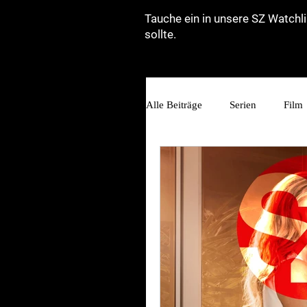
Tauche ein in unsere SZ Watchli
sollte.
Alle Beiträge
Serien
Film