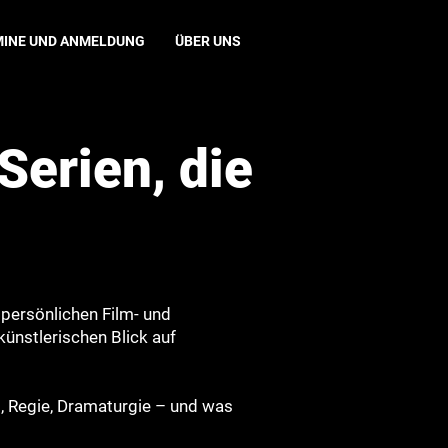
MINE UND ANMELDUNG
ÜBER UNS
erien, die
 persönlichen Film- und
künstlerischen Blick auf
, Regie, Dramaturgie – und was