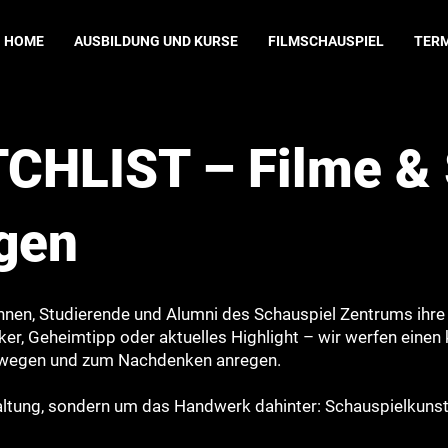
HOME
AUSBILDUNG UND KURSE
FILMSCHAUSPIEL
TER
CHLIST – Filme & S
gen
innen, Studierende und Alumni des Schauspiel Zentrums ihre
r, Geheimtipp oder aktuelles Highlight – wir werfen einen 
 bewegen und zum Nachdenken anregen.
haltung, sondern um das Handwerk dahinter: Schauspielkunst