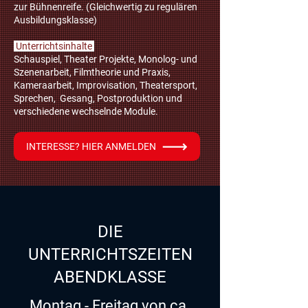
zur Bühnenreife. (Gleichwertig zu regulären
Ausbildungsklasse)
Unterrichtsinhalte
Schauspiel, Theater Projekte, Monolog- und
Szenenarbeit, Filmtheorie und Praxis,
Kameraarbeit, Improvisation, Theatersport,
Sprechen, Gesang, Postproduktion und
verschiedene wechselnde Module.
INTERESSE? HIER ANMELDEN
DIE
UNTERRICHTSZEITEN
ABENDKLASSE
Montag - Freitag von ca.