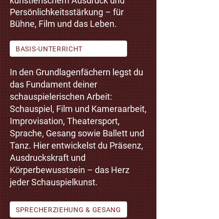
künstlerischem Ausdruck und
Persönlichkeitsstärkung – für
Bühne, Film und das Leben.
BASIS-UNTERRICHT
In den Grundlagenfächern legst du
das Fundament deiner
schauspielerischen Arbeit:
Schauspiel, Film und Kameraarbeit,
Improvisation, Theatersport,
Sprache, Gesang sowie Ballett und
Tanz. Hier entwickelst du Präsenz,
Ausdruckskraft und
Körperbewusstsein – das Herz
jeder Schauspielkunst.
SPRECHERZIEHUNG & GESANG