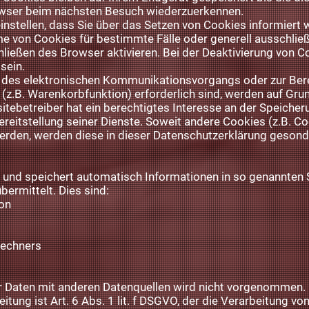
owser beim nächsten Besuch wiederzuerkennen.
instellen, dass Sie über das Setzen von Cookies informiert
hme von Cookies für bestimmte Fälle oder generell ausschli
ießen des Browser aktivieren. Bei der Deaktivierung von Co
sein.
g des elektronischen Kommunikationsvorgangs oder zur Bere
z.B. Warenkorbfunktion) erforderlich sind, werden auf Grundl
ebetreiber hat ein berechtigtes Interesse an der Speicher
ereitstellung seiner Dienste. Soweit andere Cookies (z.B. Co
erden, werden diese in dieser Datenschutzerklärung gesond
t und speichert automatisch Informationen in so genannten S
ermittelt. Dies sind:
on
Rechners
 Daten mit anderen Datenquellen wird nicht vorgenommen.
itung ist Art. 6 Abs. 1 lit. f DSGVO, der die Verarbeitung vo