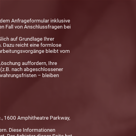
dem Anfrageformular inklusive
n Fall von Anschlussfragen bei
lich auf Grundlage Ihrer
n. Dazu reicht eine formlose
rarbeitungsvorgänge bleibt vom
Löschung auffordern, Ihre
t (z.B. nach abgeschlossener
wahrungsfristen – bleiben
nc., 1600 Amphitheatre Parkway,
ern. Diese Informationen