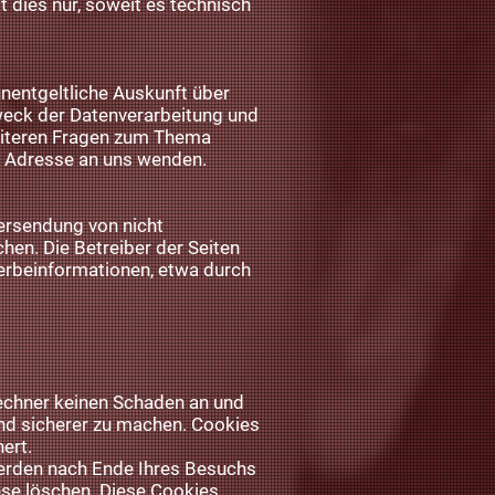
t dies nur, soweit es technisch
nentgeltliche Auskunft über
eck der Datenverarbeitung und
weiteren Fragen zum Thema
 Adresse an uns wenden.
ersendung von nicht
en. Die Betreiber der Seiten
Werbeinformationen, etwa durch
Rechner keinen Schaden an und
und sicherer zu machen. Cookies
ert.
werden nach Ende Ihres Besuchs
ese löschen. Diese Cookies