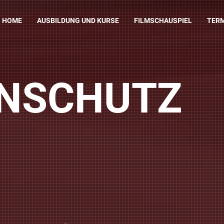
HOME
AUSBILDUNG UND KURSE
FILMSCHAUSPIEL
TER
NSCHUTZ