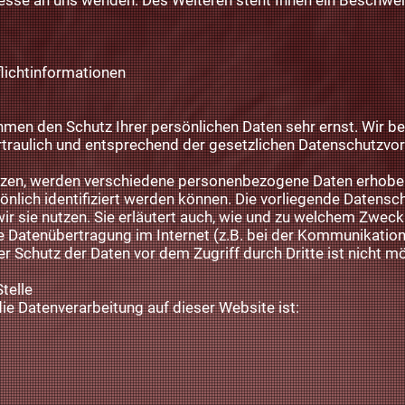
se an uns wenden. Des Weiteren steht Ihnen ein Beschwer
lichtinformationen
ehmen den Schutz Ihrer persönlichen Daten sehr ernst. Wir b
raulich und entsprechend der gesetzlichen Datenschutzvor
tzen, werden verschiedene personenbezogene Daten erhob
önlich identifiziert werden können. Die vorliegende Datensch
ir sie nutzen. Sie erläutert auch, wie und zu welchem Zweck
ie Datenübertragung im Internet (z.B. bei der Kommunikation
r Schutz der Daten vor dem Zugriff durch Dritte ist nicht mö
telle
 die Datenverarbeitung auf dieser Website ist: