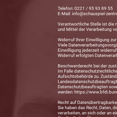
Telefon: 0221 / 95 93 89 55
E-Mail:
info@schauspiel-zent
Verantwortliche Stelle ist die
und Mittel der Verarbeitung v
Widerruf Ihrer Einwilligung zu
Viele Datenverarbeitungsvorgän
Einwilligung jederzeit widerru
Widerruf erfolgten Datenverar
Beschwerderecht bei der zus
Im Falle datenschutzrechtlic
Aufsichtsbehörde zu. Zuständi
Landesdatenschutzbeauftragte
Datenschutzbeauftragten sow
werden:
https://www.bfdi.bun
Recht auf Datenübertragbarke
Sie haben das Recht, Daten, di
verarbeiten, an sich oder an 