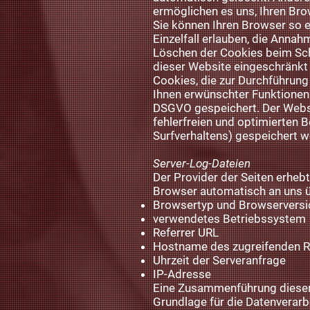
ermöglichen es uns, Ihren Br
Sie können Ihren Browser so e
Einzelfall erlauben, die Anna
Löschen der Cookies beim Schl
dieser Website eingeschränkt 
Cookies, die zur Durchführun
Ihnen erwünschter Funktionen (
DSGVO gespeichert. Der Websit
fehlerfreien und optimierten B
Surfverhaltens) gespeichert w
Server-Log-Dateien
Der Provider der Seiten erheb
Browser automatisch an uns üb
Browsertyp und Browserversi
verwendetes Betriebssystem
Referrer URL
Hostname des zugreifenden 
Uhrzeit der Serveranfrage
IP-Adresse
Eine Zusammenführung dieser
Grundlage für die Datenverarbe