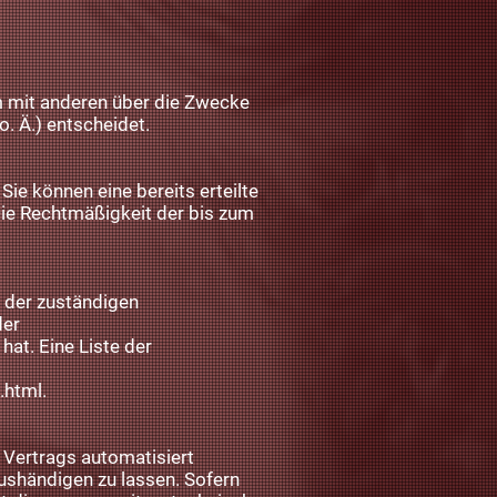
am mit anderen über die Zwecke
. Ä.) entscheidet.
Sie können eine bereits erteilte
 Die Rechtmäßigkeit der bis zum
 der zuständigen
der
at. Eine Liste der
.html
.
s Vertrags automatisiert
aushändigen zu lassen. Sofern