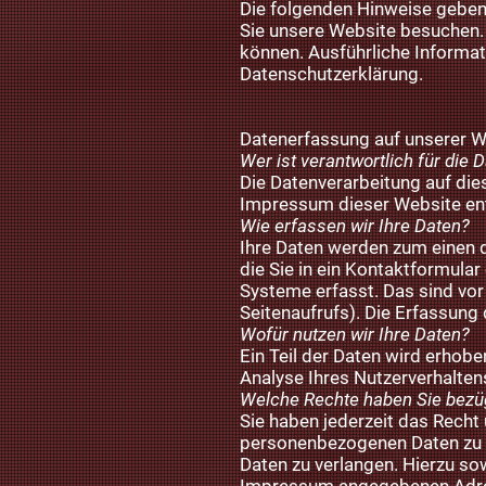
Die folgenden Hinweise geben
Sie unsere Website besuchen. 
können. Ausführliche Informa
Datenschutzerklärung.
Datenerfassung auf unserer W
Wer ist verantwortlich für die
Die Datenverarbeitung auf di
Impressum dieser Website e
Wie erfassen wir Ihre Daten?
Ihre Daten werden zum einen d
die Sie in ein Kontaktformul
Systeme erfasst. Das sind vor
Seitenaufrufs). Die Erfassung
Wofür nutzen wir Ihre Daten?
Ein Teil der Daten wird erhobe
Analyse Ihres Nutzerverhalte
Welche Rechte haben Sie bezüg
Sie haben jederzeit das Recht
personenbezogenen Daten zu e
Daten zu verlangen. Hierzu so