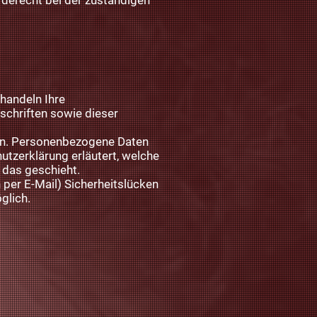
derecht bei der zuständigen
ehandeln Ihre
schriften sowie dieser
en. Personenbezogene Daten
utzerklärung erläutert, welche
 das geschieht.
 per E-Mail) Sicherheitslücken
glich.