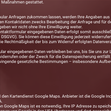
er Maßnahmen gestattet.
ular Anfragen zukommen lassen, werden Ihre Angaben aus 
en Kontaktdaten zwecks Bearbeitung der Anfrage und für de
eben wir nicht ohne Ihre Einwilligung weiter.
ontaktformular eingegebenen Daten erfolgt somit ausschließ
. a DSGVO). Sie können diese Einwilligung jederzeit widerrufe
 Die Rechtmäßigkeit der bis zum Widerruf erfolgten Datenve
lar eingegebenen Daten verbleiben bei uns, bis Sie uns zur 
widerrufen oder der Zweck für die Datenspeicherung entfäll
Zwingende gesetzliche Bestimmungen – insbesondere Aufbe
PI den Kartendienst Google Maps. Anbieter ist die Google I
A.
n Google Maps ist es notwendig, Ihre IP Adresse zu speich