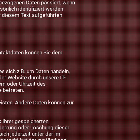
nbezogenen Daten passiert, wenn
önlich identifiziert werden
 diesem Text aufgeführten
ontaktdaten können Sie dem
es sich z.B. um Daten handeln,
er Website durch unsere IT-
tem oder Uhrzeit des
e betreten.
leisten. Andere Daten können zur
 Ihrer gespeicherten
Sperrung oder Löschung dieser
ch jederzeit unter der im