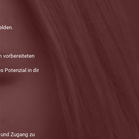
elden.
 vorbereiteten
s Potenzial in dir
t und Zugang zu