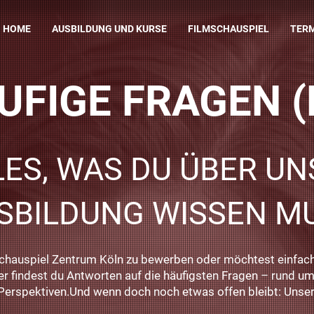
HOME
AUSBILDUNG UND KURSE
FILMSCHAUSPIEL
TER
UFIGE FRAGEN (
LES, WAS DU ÜBER UN
SBILDUNG WISSEN M
Schauspiel Zentrum Köln zu bewerben oder möchtest einfac
r findest du Antworten auf die häufigsten Fragen – rund um
erspektiven.Und wenn doch noch etwas offen bleibt: Unser 