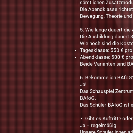
sämtlichen Zusatzmodu
Die Abendklasse richtet
Bewegung, Theorie und 
5. Wie lange dauert die
Die Ausbildung dauert 3
Wie hoch sind die Kost
Tagesklasse: 550 € pr
Abendklasse: 500 € pr
Beide Varianten sind BA
6. Bekomme ich BAföG
Ja!
Das Schauspiel Zentrum
BAföG.
Das Schüler-BAföG ist e
7. Gibt es Auftritte od
Ja – regelmäßig!
Unsere Schüler:innen ar