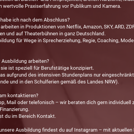
wertvolle Praxiserfahrung vor Publikum und Kamera.
 habe ich nach dem Abschluss?
arbeiten in Produktionen von Netflix, Amazon, SKY, ARD, ZDF
men und auf Theaterbühnen in ganz Deutschland.
bildung für Wege in Sprecherziehung, Regie, Coaching, Mode
r Ausbildung arbeiten?
ie ist speziell für Berufstätige konzipiert.
das aufgrund des intensiven Stundenplans nur eingeschränk
nde und in den Schulferien gemäß des Landes NRW).
eam kontaktieren?
 Mail oder telefonisch – wir beraten dich gern individuell
Finanzierung.
st du im Bereich Kontakt.
unsere Ausbildung findest du auf Instagram – mit aktuellen