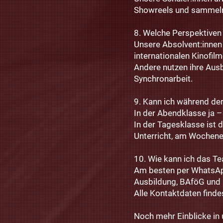
Showreels und sammeln 
8. Welche Perspektiven
Unsere Absolvent:innen 
internationalen Kinofil
Andere nutzen ihre Aus
Synchronarbeit.
9. Kann ich während de
In der Abendklasse ja – s
In der Tagesklasse ist 
Unterricht, am Wochene
10. Wie kann ich das T
Am besten per WhatsApp,
Ausbildung, BAföG und 
Alle Kontaktdaten finde
Noch mehr Einblicke in 