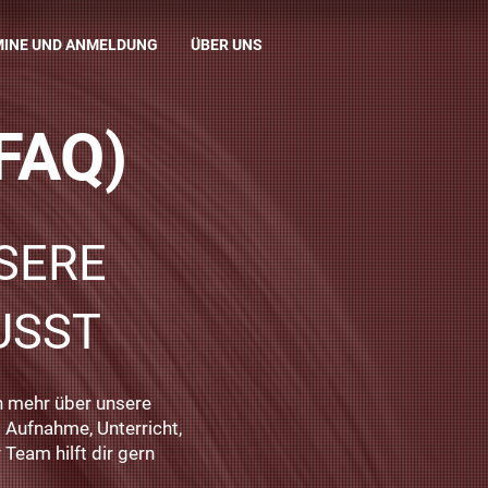
MINE UND ANMELDUNG
ÜBER UNS
FAQ)
SERE
USST
h mehr über unsere
 Aufnahme, Unterricht,
Team hilft dir gern