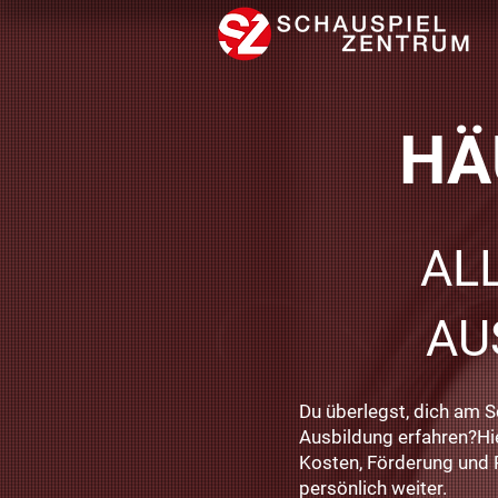
HÄ
AL
AU
Du überlegst, dich am 
Ausbildung erfahren?Hie
Kosten, Förderung und P
persönlich weiter.​