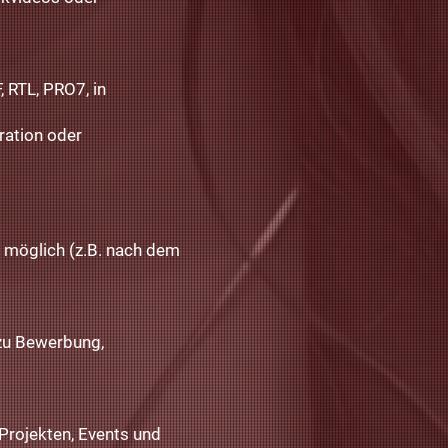
, RTL, PRO7, in
ration oder
t möglich (z.B. nach dem
 zu Bewerbung,
 Projekten, Events und