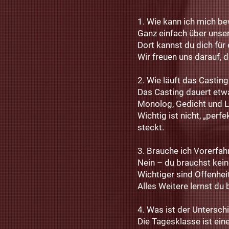
1. Wie kann ich mich b
Ganz einfach über unse
Dort kannst du dich fü
Wir freuen uns darauf, 
2. Wie läuft das Castin
Das Casting dauert etw
Monolog, Gedicht und L
Wichtig ist nicht, „perf
steckt.
3. Brauche ich Vorerfa
Nein – du brauchst kein
Wichtiger sind Offenheit
Alles Weitere lernst du b
4. Was ist der Untersc
Die Tagesklasse ist ein