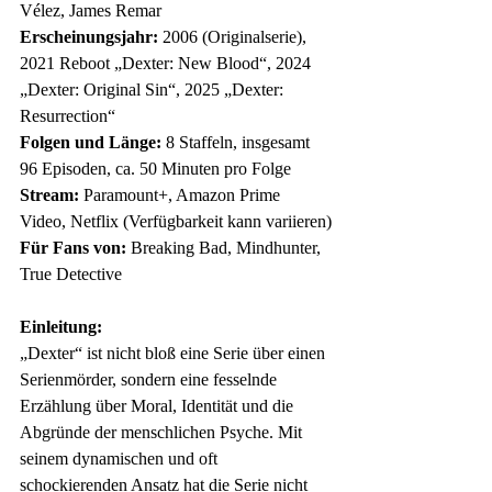
Vélez, James Remar
Erscheinungsjahr:
 2006 (Originalserie), 
2021 Reboot „Dexter: New Blood“, 2024 
„Dexter: Original Sin“, 2025 „Dexter: 
Resurrection“
Folgen und Länge:
 8 Staffeln, insgesamt 
96 Episoden, ca. 50 Minuten pro Folge
Stream:
 Paramount+, Amazon Prime 
Video, Netflix (Verfügbarkeit kann variieren)
Für Fans von:
 Breaking Bad, Mindhunter, 
True Detective
Einleitung:
„Dexter“ ist nicht bloß eine Serie über einen 
Serienmörder, sondern eine fesselnde 
Erzählung über Moral, Identität und die 
Abgründe der menschlichen Psyche. Mit 
seinem dynamischen und oft 
schockierenden Ansatz hat die Serie nicht 