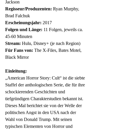
Jackson 
Regisseur/Produzenten:
 Ryan Murphy, 
Brad Falchuk 
Erscheinungsjahr:
 2017 
Folgen und Länge:
 11 Folgen, jeweils ca. 
45-60 Minuten 
Stream:
 Hulu, Disney+ (je nach Region) 
Für Fans von:
 The X-Files, Bates Motel, 
Black Mirror 
Einleitung:
„American Horror Story: Cult“ ist die siebte 
Staffel der anthologischen Serie, die für ihre 
schockierenden Geschichten und 
tiefgründigen Charakterstudien bekannt ist. 
Dieses Mal berichtet sie von der Welle der 
politischen Angst in den USA nach der 
Wahl von Donald Trump. Mit seinen 
typischen Elementen von Horror und 