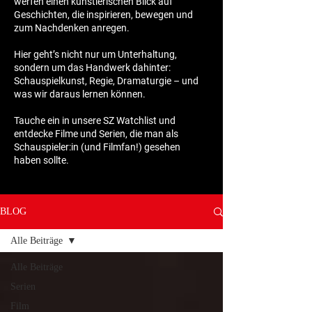
werfen einen künstlerischen Blick auf
Geschichten, die inspirieren, bewegen und
zum Nachdenken anregen.
Hier geht’s nicht nur um Unterhaltung,
sondern um das Handwerk dahinter:
Schauspielkunst, Regie, Dramaturgie – und
was wir daraus lernen können.
Tauche ein in unsere SZ Watchlist und
entdecke Filme und Serien, die man als
Schauspieler:in (und Filmfan!) gesehen
haben sollte.
BLOG
Alle Beiträge
Alle Beiträge
Serien
Film