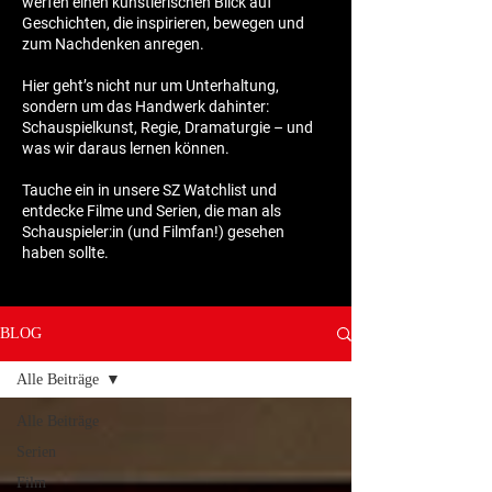
werfen einen künstlerischen Blick auf
Geschichten, die inspirieren, bewegen und
zum Nachdenken anregen.
Hier geht’s nicht nur um Unterhaltung,
sondern um das Handwerk dahinter:
Schauspielkunst, Regie, Dramaturgie – und
was wir daraus lernen können.
Tauche ein in unsere SZ Watchlist und
entdecke Filme und Serien, die man als
Schauspieler:in (und Filmfan!) gesehen
haben sollte.
BLOG
Alle Beiträge
Alle Beiträge
Serien
Film