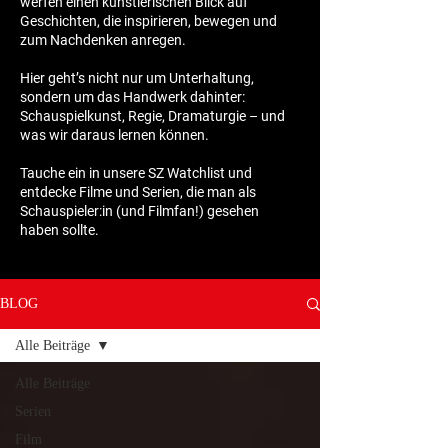
werfen einen künstlerischen Blick auf
Geschichten, die inspirieren, bewegen und
zum Nachdenken anregen.
Hier geht’s nicht nur um Unterhaltung,
sondern um das Handwerk dahinter:
Schauspielkunst, Regie, Dramaturgie – und
was wir daraus lernen können.
Tauche ein in unsere SZ Watchlist und
entdecke Filme und Serien, die man als
Schauspieler:in (und Filmfan!) gesehen
haben sollte.
BLOG
Alle Beiträge
Alle Beiträge
Serien
Film