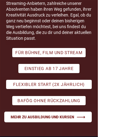
Streaming-Anbietern, zahlreiche unserer
Absolventen haben ihren Weg gefunden, ihrer
Kreativität Ausdruck zu verleihen. Egal, ob du
ganz neu beginnst oder deinen bisherigen
Weg vertiefen möchtest, bei uns findest du
die Ausbildung, die zu dir und deiner aktuellen
Situation passt.
FÜR BÜHNE, FILM UND STREAM
EINSTIEG AB 17 JAHRE
FLEXIBLER START (2X JÄHRLICH)
BAFÖG OHNE RÜCKZAHLUNG
MEHR ZU AUSBILDUNG UND KURSEN