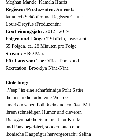
Meghan Markle, Kamala Harris
Regisseur/Produzenten:
 Armando 
Iannucci (Schöpfer und Regisseur), Julia 
Louis-Dreyfus (Produzentin)
Erscheinungsjahr:
 2012 - 2019
Folgen und Länge:
 7 Staffeln, insgesamt 
65 Folgen, ca. 28 Minuten pro Folge
Stream:
 HBO Max
Für Fans von:
 The Office, Parks and 
Recreation, Brooklyn Nine-Nine
Einleitung:
„Veep“ ist eine scharfsinnige Polit-Satire, 
die uns in die turbulente Welt der 
amerikanischen Politik eintauchen lässt. Mit 
ihrem schneidigen Humor und cleveren 
Dialogen hat die Serie nicht nur Kritiker 
und Fans begeistert, sondern auch eine 
ikonische Hauptfigur hervorgebracht: Selina 