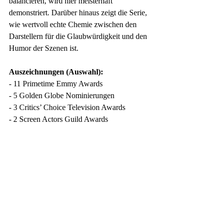
balancieren, wird hier meisterhaft 
demonstriert. Darüber hinaus zeigt die Serie, 
wie wertvoll echte Chemie zwischen den 
Darstellern für die Glaubwürdigkeit und den 
Humor der Szenen ist.
Auszeichnungen (Auswahl):
- 11 Primetime Emmy Awards
- 5 Golden Globe Nominierungen
- 3 Critics’ Choice Television Awards
- 2 Screen Actors Guild Awards
https://www.youtube.com/watch?
v=I2HoCG_iyhU&t=1s