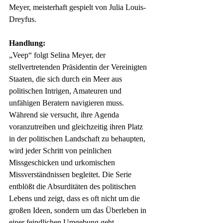
Meyer, meisterhaft gespielt von Julia Louis-
Dreyfus.
Handlung:
„Veep“ folgt Selina Meyer, der 
stellvertretenden Präsidentin der Vereinigten 
Staaten, die sich durch ein Meer aus 
politischen Intrigen, Amateuren und 
unfähigen Beratern navigieren muss. 
Während sie versucht, ihre Agenda 
voranzutreiben und gleichzeitig ihren Platz 
in der politischen Landschaft zu behaupten, 
wird jeder Schritt von peinlichen 
Missgeschicken und urkomischen 
Missverständnissen begleitet. Die Serie 
entblößt die Absurditäten des politischen 
Lebens und zeigt, dass es oft nicht um die 
großen Ideen, sondern um das Überleben in 
einer feindlichen Umgebung geht.