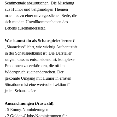
Sentimentale abzurutschen. Die Mischung 
aus Humor und tiefgründigen Themen 
macht es zu einer unvergesslichen Serie, die 
sich mit den Unvollkommenheiten des 
Lebens auseinandersetzt.
Was kannst du als Schauspieler lernen?
„Shameless“ lehrt, wie wichtig Authentizität 
in der Schauspielkunst ist. Die Darsteller 
zeigen, dass es entscheidend ist, komplexe 
Emotionen zu verkörpern, die oft im 
Widerspruch zueinanderstehen. Der 
gekonnte Umgang mit Humor in ernsten 
Situationen ist eine wertvolle Lektion für 
jeden Schauspieler.
Auszeichnungen (Auswahl):
- 5 Emmy-Nominierungen 
- 2 Golden-Globe-Nominierungen für 